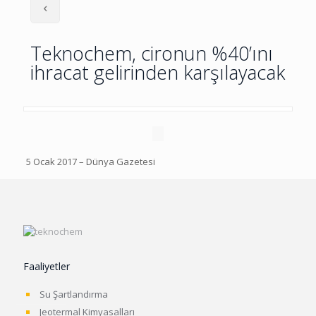
Teknochem, cironun %40’ını
ihracat gelirinden karşılayacak
5 Ocak 2017 – Dünya Gazetesi
Faaliyetler
Su Şartlandırma
Jeotermal Kimyasalları