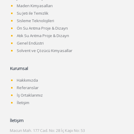
Maden Kimyasalları
Su Jeti ile Temizlik
Sisleme Teknolojileri
Ön Su Arıtma Proje & Dizayn
Atık Su Arıtma Proje & Dizayn
Genel Endüstri
Solvent ve Çözücü Kimyasallar
Kurumsal
Hakkımızda
Referanslar
İş Ortaklarımız
İletişim
İletişim
Macun Mah. 177 Cad. No: 28 İç Kapı No: 53