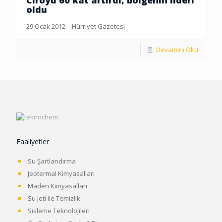
Ciroyu 60 kat artırdı, bölgenin lideri
oldu
29 Ocak 2012 – Hürriyet Gazetesi
Devamını Oku
Faaliyetler
Su Şartlandırma
Jeotermal Kimyasalları
Maden Kimyasalları
Su Jeti ile Temizlik
Sisleme Teknolojileri